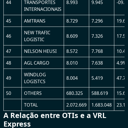
44
TRANSPORTES
8.993
9.945
-09.
INTERNACIONAIS
45
AMTRANS
8.729
7.296
19.6
NEW TRAFIC
46
8.609
7.326
17.5
LOGISTIC
47
NELSON HEUSI
8.572
7.768
10.4
48
AGL CARGO
8.010
7.638
4.9%
WINDLOG
49
8.004
5.419
47.7
LOGISTCS
50
OTHERS
680.325
588.619
15.6
TOTAL
2.072.669
1.683.048
23.1
A Relação entre OTIs e a VRL
Express