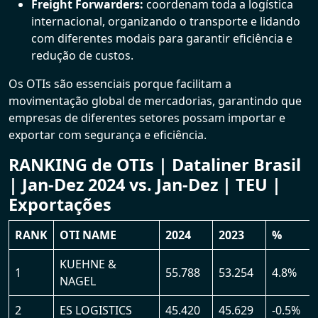
Freight Forwarders:
coordenam toda a logística
internacional, organizando o transporte e lidando
com diferentes modais para garantir eficiência e
redução de custos.
Os OTIs são essenciais porque facilitam a
movimentação global de mercadorias, garantindo que
empresas de diferentes setores possam importar e
exportar com segurança e eficiência.
RANKING de OTIs | Dataliner Brasil
| Jan-Dez 2024 vs. Jan-Dez | TEU |
Exportações
RANK
OTI NAME
2024
2023
%
KUEHNE &
1
55.788
53.254
4.8%
NAGEL
2
ES LOGISTICS
45.420
45.629
-0.5%