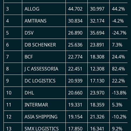
3
ALLOG
44.702
30.997
44.2%
4
AMTRANS
30.834
32.174
-4.2%
5
DSV
26.890
35.694
-24.7%
6
DB SCHENKER
25.636
23.891
7.3%
7
BCF
22.774
18.308
24.4%
8
J C ASSESSORIA
22.451
12.308
82.4%
9
DC LOGISTICS
20.939
17.130
22.2%
10
DHL
20.660
23.970
-13.8%
11
INTERMAR
19.331
18.359
5.3%
12
ASIA SHIPPING
19.154
21.326
-10.2%
13
SMX LOGISTICS
17.850
16.341
9.2%