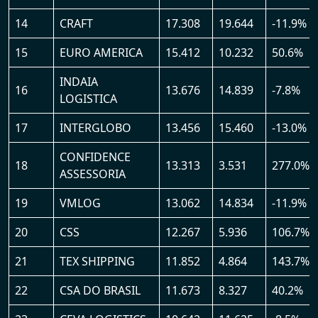
14
CRAFT
17.308
19.644
-11.9%
15
EURO AMERICA
15.412
10.232
50.6%
INDAIA
16
13.676
14.839
-7.8%
LOGISTICA
17
INTERGLOBO
13.456
15.460
-13.0%
CONFIDENCE
18
13.313
3.531
277.0%
ASSESSORIA
19
VMLOG
13.062
14.834
-11.9%
20
CSS
12.267
5.936
106.7%
21
TEX SHIPPING
11.852
4.864
143.7%
22
CSA DO BRASIL
11.673
8.327
40.2%