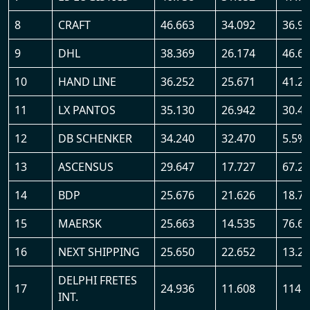
8
CRAFT
46.663
34.092
36.9
9
DHL
38.369
26.174
46.6
10
HAND LINE
36.252
25.671
41.2
11
LX PANTOS
35.130
26.942
30.4
12
DB SCHENKER
34.240
32.470
5.5%
13
ASCENSUS
29.647
17.727
67.2
14
BDP
25.676
21.626
18.7
15
MAERSK
25.663
14.535
76.6
16
NEXT SHIPPING
25.650
22.652
13.2
DELPHI FRETES
17
24.936
11.608
114.
INT.