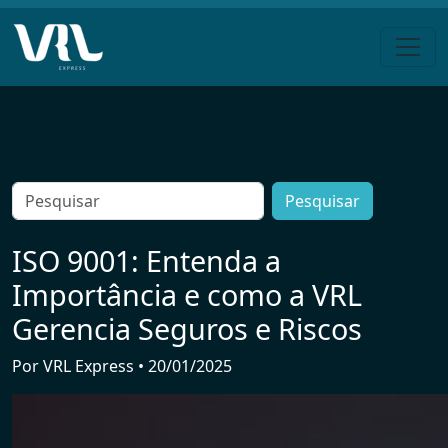
Pular
para
o
conteúdo
Search
for:
ISO 9001: Entenda a
Importância e como a VRL
Gerencia Seguros e Riscos
Por
VRL Express
•
20/01/2025