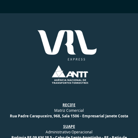
RECIFE
Matriz Comercial
Rua Padre Carapuceiro, 968, Sala 1506 - Empresarial Janete Costa
SUAPE
Administrativo Operacional
Rodovia PE 09 KM 38,5 - Cabo de Santo Agostinho - PE - Patio de