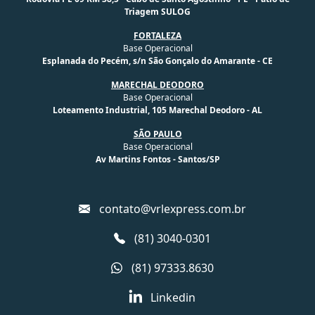
Triagem SULOG
FORTALEZA
Base Operacional
Esplanada do Pecém, s/n São Gonçalo do Amarante - CE
MARECHAL DEODORO
Base Operacional
Loteamento Industrial, 105 Marechal Deodoro - AL
SÃO PAULO
Base Operacional
Av Martins Fontos - Santos/SP
contato@vrlexpress.com.br
(81) 3040-0301
(81) 97333.8630
Linkedin