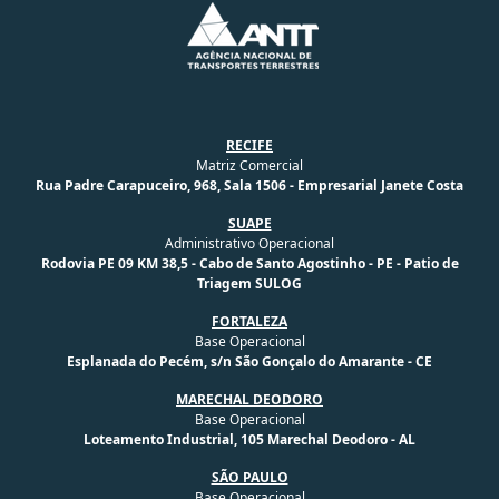
RECIFE
Matriz Comercial
Rua Padre Carapuceiro, 968, Sala 1506 - Empresarial Janete Costa
SUAPE
Administrativo Operacional
Rodovia PE 09 KM 38,5 - Cabo de Santo Agostinho - PE - Patio de
Triagem SULOG
FORTALEZA
Base Operacional
Esplanada do Pecém, s/n São Gonçalo do Amarante - CE
MARECHAL DEODORO
Base Operacional
Loteamento Industrial, 105 Marechal Deodoro - AL
SÃO PAULO
Base Operacional