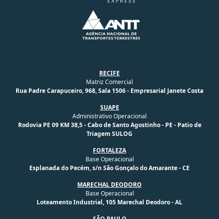
RECIFE
Matriz Comercial
Rua Padre Carapuceiro, 968, Sala 1506 - Empresarial Janete Costa
SUAPE
Administrativo Operacional
Rodovia PE 09 KM 38,5 - Cabo de Santo Agostinho - PE - Patio de
Triagem SULOG
FORTALEZA
Base Operacional
Esplanada do Pecém, s/n São Gonçalo do Amarante - CE
MARECHAL DEODORO
Base Operacional
Loteamento Industrial, 105 Marechal Deodoro - AL
SÃO PAULO