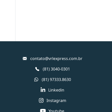
contato@vrlexpress.com.br
(81) 3040-0301
(81) 97333.8630
Linkedin
Instagram
Youtube