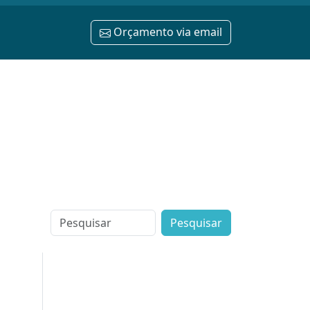
Orçamento via email
Search
for: