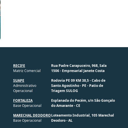
RECIFE
Rua Padre Carapuceiro, 968, Sala
Matriz Comercial
1506 - Empresarial Janete Costa
SUAPE
Rodovia PE 09 KM 38,5 - Cabo de
Administrativo
Santo Agostinho - PE - Patio de
Operacional
Triagem SULOG
FORTALEZA
Esplanada do Pecém, s/n São Gonçalo
Base Operacional
do Amarante - CE
MARECHAL DEODORO
Loteamento Industrial, 105 Marechal
Base Operacional
Deodoro - AL