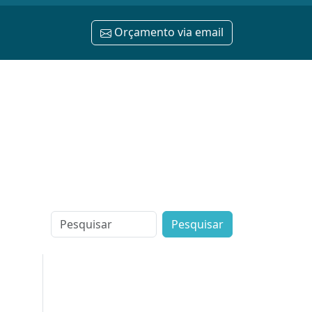
Orçamento via email
Search
for: