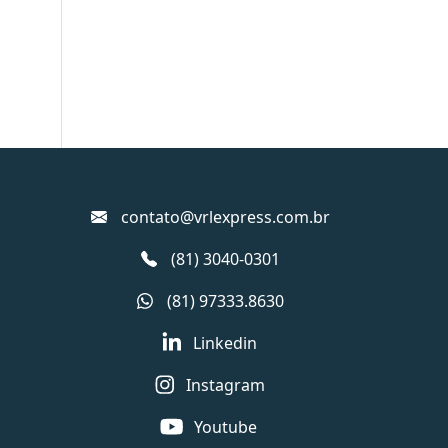
contato@vrlexpress.com.br
(81) 3040-0301
(81) 97333.8630
Linkedin
Instagram
Youtube