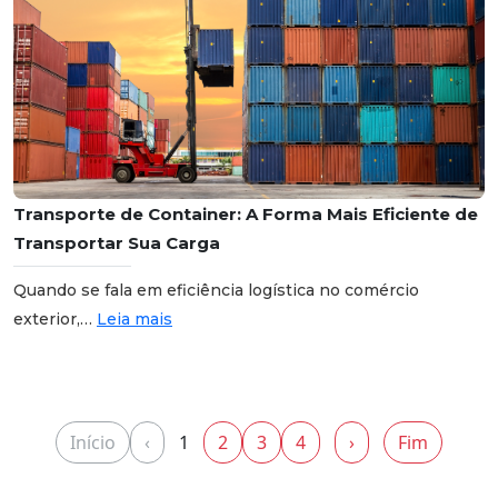
Transporte de Container: A Forma Mais Eficiente de
Transportar Sua Carga
Quando se fala em eficiência logística no comércio
exterior,…
Leia mais
Início
‹
1
2
3
4
›
Fim