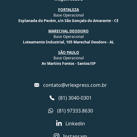
FORTALEZA
Base Operacional
Esplanada do Pecém, s/n São Gonçalo do Amarante - CE
MARECHAL DEODORO
Base Operacional
Loteamento Industrial, 105 Marechal Deodoro - AL
SÃO PAULO
Base Operacional
Av Martins Fontos - Santos/SP
contato@vrlexpress.com.br
(81) 3040-0301
(81) 97333.8630
Linkedin
Instagram